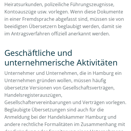
Heiratsurkunden, polizeiliche Führungszeugnisse,
Kontoauszüge usw. vorlegen. Wenn diese Dokumente
in einer Fremdsprache abgefasst sind, müssen sie von
beeidigten Übersetzern beglaubigt werden, damit sie
im Antragsverfahren offiziell anerkannt werden.
Geschäftliche und
unternehmerische Aktivitäten
Unternehmer und Unternehmen, die in Hamburg ein
Unternehmen gründen wollen, müssen häufig
übersetzte Versionen von Gesellschaftsverträgen,
Handelsregisterauszügen,
Gesellschaftervereinbarungen und Verträgen vorlegen.
Beglaubigte Übersetzungen sind auch für die
Anmeldung bei der Handelskammer Hamburg und
andere rechtliche Formalitäten im Zusammenhang mit