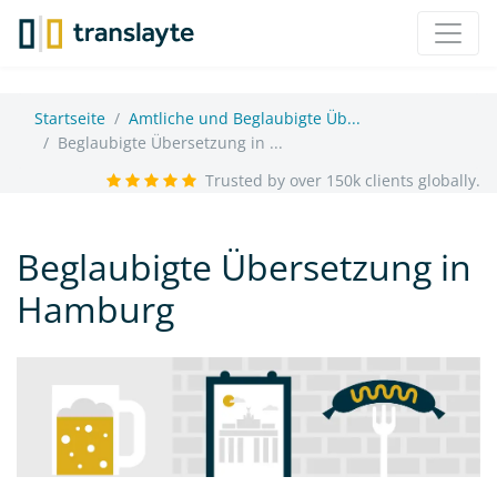
Startseite
Amtliche und Beglaubigte Üb...
Beglaubigte Übersetzung in ...
Trusted by over 150k clients globally.
Beglaubigte Übersetzung in
Hamburg