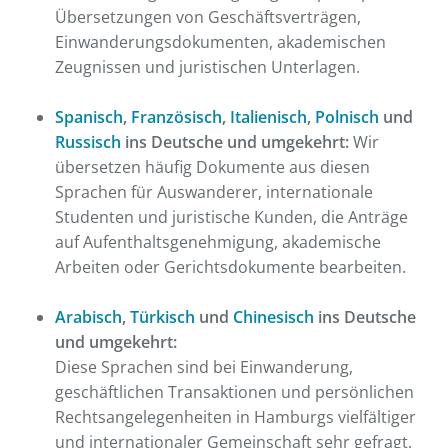
Übersetzungen von Geschäftsverträgen,
Einwanderungsdokumenten, akademischen
Zeugnissen und juristischen Unterlagen.
Spanisch
,
Französisch
,
Italienisch
,
Polnisch
und
Russisch
ins Deutsche und umgekehrt:
Wir
übersetzen häufig Dokumente aus diesen
Sprachen für Auswanderer, internationale
Studenten und juristische Kunden, die Anträge
auf Aufenthaltsgenehmigung, akademische
Arbeiten oder Gerichtsdokumente bearbeiten.
Arabisch
,
Türkisch
und
Chinesisch
ins Deutsche
und umgekehrt:
Diese Sprachen sind bei Einwanderung,
geschäftlichen Transaktionen und persönlichen
Rechtsangelegenheiten in Hamburgs vielfältiger
und internationaler Gemeinschaft sehr gefragt.