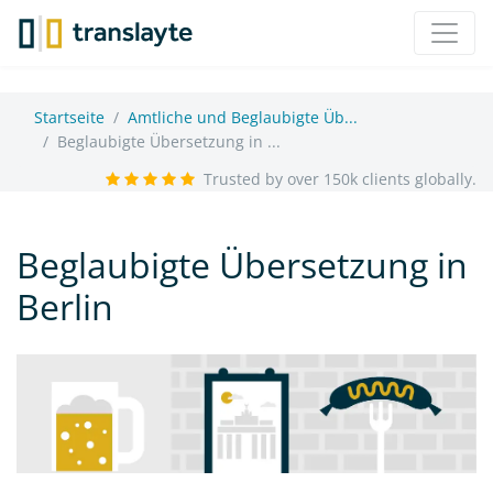
Startseite
Amtliche und Beglaubigte Üb...
Beglaubigte Übersetzung in ...
Trusted by over 150k clients globally.
Beglaubigte Übersetzung in
Berlin