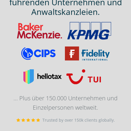
führenden Unternehmen und
Anwaltskanzleien.
... Plus über 150.000 Unternehmen und
Einzelpersonen weltweit.
Trusted by over 150k clients globally.