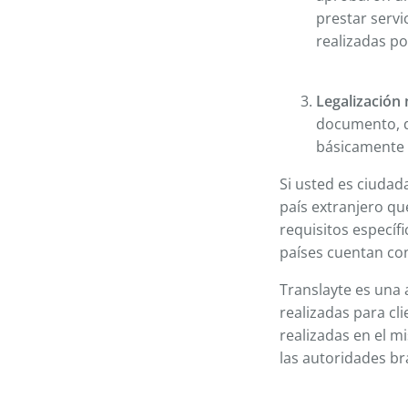
prestar servi
realizadas po
Legalización 
documento, d
básicamente v
Si usted es ciudad
país extranjero qu
requisitos específ
países cuentan con
Translayte es una
realizadas para cl
realizadas en el m
las autoridades br