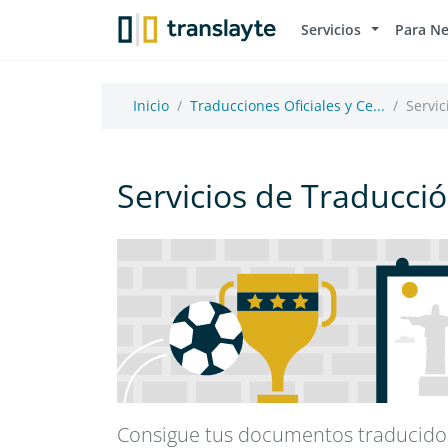
Servicios
Para N
Inicio
Traducciones Oficiales y Ce...
Servic
Servicios de Traducció
Consigue tus documentos traducidos