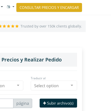
CONSULTAR PRECIOS Y ENCARGAR
Trusted by over 150k clients globally.