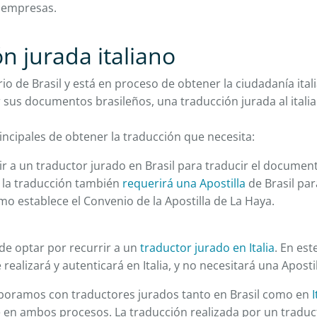
 empresas.
n jurada italiano
rio de Brasil y está en proceso de obtener la ciudadanía ita
 sus documentos brasileños, una traducción jurada al italia
ncipales de obtener la traducción que necesita:
ir a un traductor jurado en Brasil para traducir el docume
 la traducción también
requerirá una Apostilla
de Brasil par
 como establece el Convenio de la Apostilla de La Haya.
e optar por recurrir a un
traductor jurado en Italia
. En est
realizará y autenticará en Italia, y no necesitará una Apostil
aboramos con traductores jurados tanto en Brasil como en
I
n ambos procesos. La traducción realizada por un traducto