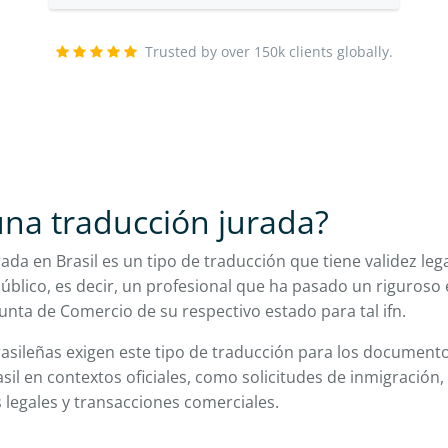
Trusted by over 150k clients globally.
na traducción jurada?
da en Brasil es un tipo de traducción que tiene validez lega
úblico, es decir, un profesional que ha pasado un riguroso
Junta de Comercio de su respectivo estado para tal ifn.
asileñas exigen este tipo de traducción para los document
rasil en contextos oficiales, como solicitudes de inmigración
 legales y transacciones comerciales.