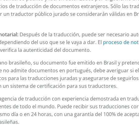
cios de traducción de documentos extranjeros. Sólo las tra
r un traductor público jurado se considerarán válidas en Bra
notarial:
Después de la traducción, puede ser necesario aute
ependiendo del uso que se le vaya a dar. El
proceso de not
erifica la autenticidad del documento.
ano brasileño, su documento fue emitido en Brasil y pretend
e no admite documentos en portugués, debe averiguar si el 
icos para las traducciones juradas y asegurarse de seguirlos
 un sistema de certificación para sus traductores.
 agencia de traducción con experiencia demostrada en trad
ientes de todo el mundo. Puede recibir sus traducciones c
ismo día o en 24 horas, con una garantía del 100% de acept
asileñas.