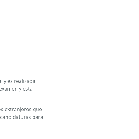
l y es realizada
 examen y está
os extranjeros que
, candidaturas para