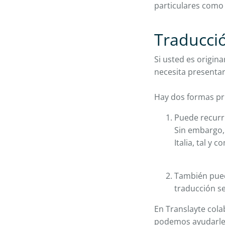
particulares como
Traducció
Si usted es origina
necesita presentar
Hay dos formas pri
Puede recurr
Sin embargo,
Italia, tal y
También pued
traducción se 
En Translayte col
podemos ayudarle e