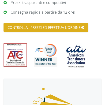
Prezzi trasparenti e competitivi
Consegna rapida a partire da 12 ore!
CONTROLLA I PREZZI ED EFFETTUA L'ORDINE