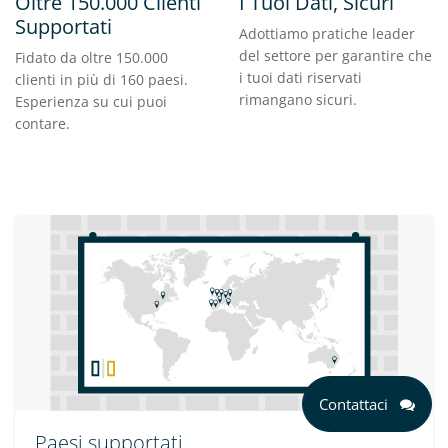
Oltre 150.000 Clienti
I Tuoi Dati, Sicuri
Supportati
Adottiamo pratiche leader
del settore per garantire che
Fidato da oltre 150.000
i tuoi dati riservati
clienti in più di 160 paesi.
rimangano sicuri.
Esperienza su cui puoi
contare.
Contattaci
Paesi supportati