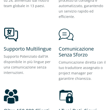
su 24, alimentati dal nostro
processo di consegna è
team globale in 13 paesi.
automatizzato, garantendo
un servizio rapido ed
efficiente.
Supporto Multilingue
Comunicazione
Senza Sforzo
Supporto Potenziato dall'IA
disponibile in più lingue per
Comunicazione diretta con il
una comunicazione senza
tuo traduttore assegnato o
interruzioni.
project manager per
garantire chiarezza.