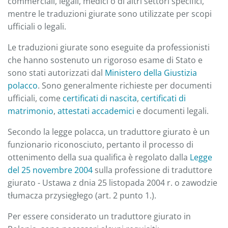
commerciali, legali, medici o di altri settori specifici,
mentre le traduzioni giurate sono utilizzate per scopi
ufficiali o legali.
Le traduzioni giurate sono eseguite da professionisti
che hanno sostenuto un rigoroso esame di Stato e
sono stati autorizzati dal
Ministero della Giustizia
polacco
. Sono generalmente richieste per documenti
ufficiali, come
certificati di nascita
,
certificati di
matrimonio
,
attestati accademici
e documenti legali.
Secondo la legge polacca, un traduttore giurato è un
funzionario riconosciuto, pertanto il processo di
ottenimento della sua qualifica è regolato dalla
Legge
del 25 novembre 2004
sulla professione di traduttore
giurato - Ustawa z dnia 25 listopada 2004 r. o zawodzie
tłumacza przysięgłego (art. 2 punto 1.).
Per essere considerato un traduttore giurato in