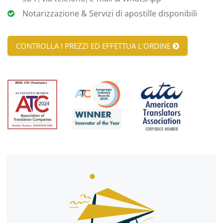
Notarizzazione & Servizi di apostille disponibili
CONTROLLA I PREZZI ED EFFETTUA L'ORDINE