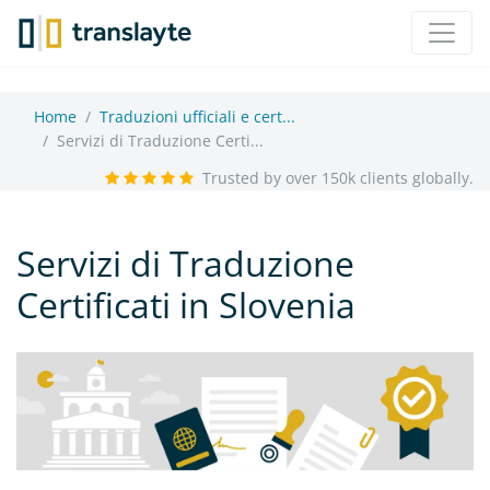
Home
Traduzioni ufficiali e cert...
Servizi di Traduzione Certi...
Trusted by over 150k clients globally.
Servizi di Traduzione
Certificati in Slovenia