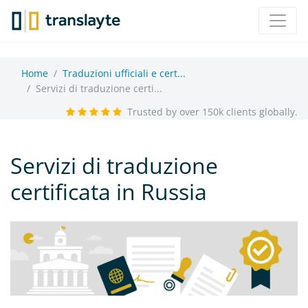
Home
Traduzioni ufficiali e cert...
Servizi di traduzione certi...
Trusted by over 150k clients globally.
Servizi di traduzione
certificata in Russia