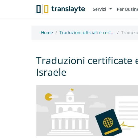
Servizi
Per Busin
Home
Traduzioni ufficiali e cert...
Traduzio
Traduzioni certificate 
Israele