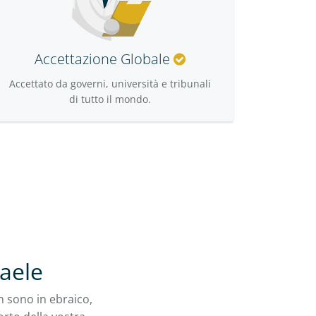
Accettazione Globale
Accettato da governi, università e tribunali
di tutto il mondo.
raele
n sono in ebraico,