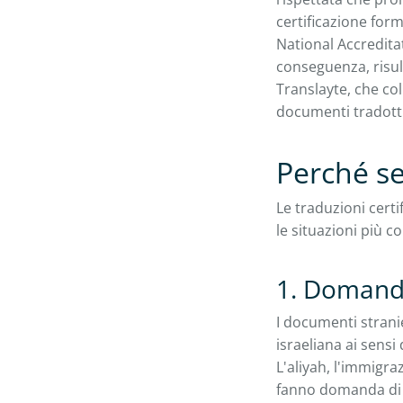
certificazione form
National Accreditat
conseguenza, risu
Translayte, che col
documenti tradotti
Perché se
Le traduzioni cert
le situazioni più c
1. Domande
I documenti strani
israeliana ai sensi
L'aliyah, l'immigra
fanno domanda di c