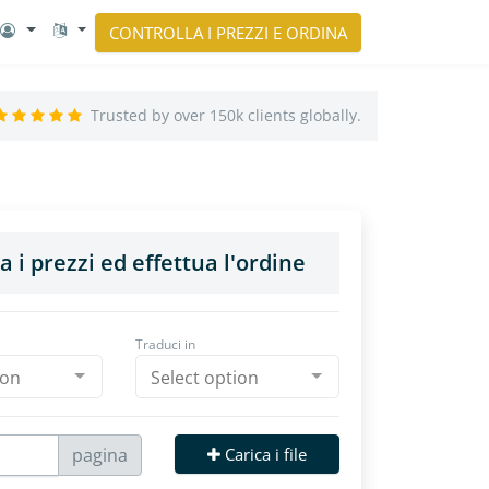
CONTROLLA I PREZZI E ORDINA
Trusted by over 150k clients globally.