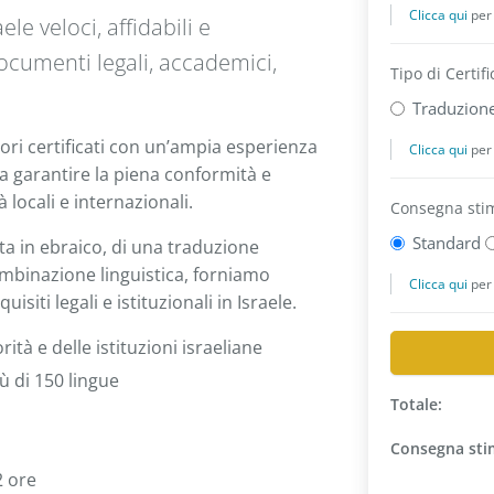
ele veloci, affidabili e
documenti legali, accademici,
ori certificati con un’ampia esperienza
da garantire la piena conformità e
 locali e internazionali.
ta in ebraico, di una traduzione
 combinazione linguistica, forniamo
isiti legali e istituzionali in Israele.
ità e delle istituzioni israeliane
iù di 150 lingue
2 ore