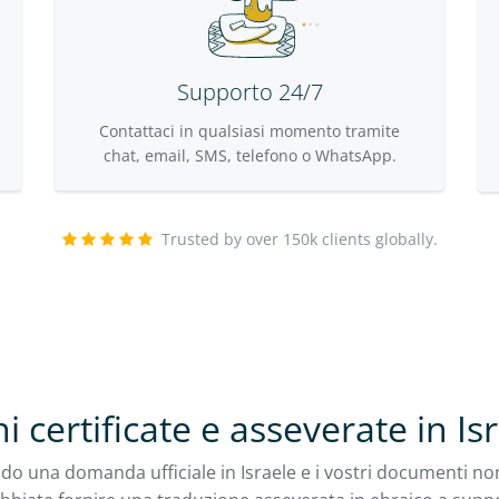
Supporto 24/7
Contattaci in qualsiasi momento tramite
chat, email, SMS, telefono o WhatsApp.
Trusted by over 150k clients globally.
i certificate e asseverate in Is
do una domanda ufficiale in Israele e i vostri documenti no