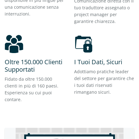
disponibile in più lingue per
Comunicazione diretta con il
una comunicazione senza
tuo traduttore assegnato o
interruzioni.
project manager per
garantire chiarezza.
Oltre 150.000 Clienti
I Tuoi Dati, Sicuri
Supportati
Adottiamo pratiche leader
del settore per garantire che
Fidato da oltre 150.000
i tuoi dati riservati
clienti in più di 160 paesi.
rimangano sicuri.
Esperienza su cui puoi
contare.