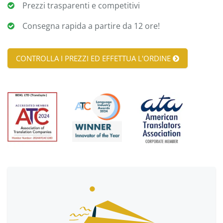
Prezzi trasparenti e competitivi
Consegna rapida a partire da 12 ore!
CONTROLLA I PREZZI ED EFFETTUA L'ORDINE