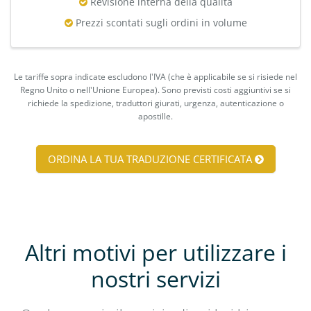
Revisione interna della qualità
Prezzi scontati sugli ordini in volume
Le tariffe sopra indicate escludono l'IVA (che è applicabile se si risiede nel
Regno Unito o nell'Unione Europea). Sono previsti costi aggiuntivi se si
richiede la spedizione, traduttori giurati, urgenza, autenticazione o
apostille.
ORDINA LA TUA TRADUZIONE CERTIFICATA
Altri motivi per utilizzare i
nostri servizi