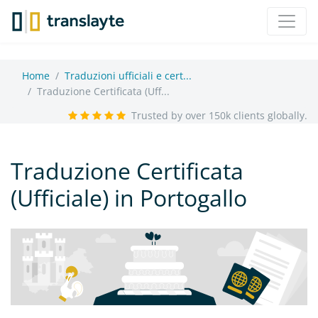
Home
Traduzioni ufficiali e cert...
Traduzione Certificata (Uff...
Trusted by over 150k clients globally.
Traduzione Certificata
(Ufficiale) in Portogallo