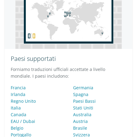
Paesi supportati
Forniamo traduzioni ufficiali accettate a livello
mondiale. I paesi includono:
Francia
Germania
Irlanda
Spagna
Regno Unito
Paesi Bassi
Italia
Stati Uniti
Canada
Australia
EAU / Dubai
Austria
Belgio
Brasile
Portogallo
Svizzera