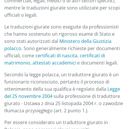
commerciali, legali, medici o di altri settori specifici,
mentre le traduzioni giurate sono utilizzate per scopi
ufficiali o legali.
Le traduzioni giurate sono eseguite da professionisti
che hanno sostenuto un rigoroso esame di Stato e
sono stati autorizzati dal
Ministero della Giustizia
polacco
. Sono generalmente richieste per documenti
ufficiali, come
certificati di nascita
,
certificati di
matrimonio
,
attestati accademici
e documenti legali.
Secondo la legge polacca, un traduttore giurato è un
funzionario riconosciuto, pertanto il processo di
ottenimento della sua qualifica è regolato dalla
Legge
del 25 novembre 2004
sulla professione di traduttore
giurato - Ustawa z dnia 25 listopada 2004 r. o zawodzie
tłumacza przysięgłego (art. 2 punto 1.).
Per essere considerato un traduttore giurato in