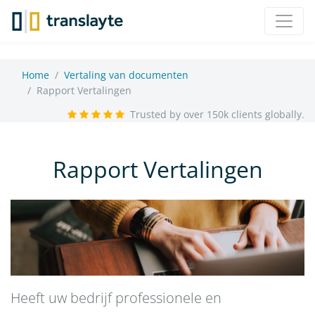
Home
Vertaling van documenten
Rapport Vertalingen
Trusted by over 150k clients globally.
Rapport Vertalingen
Heeft uw bedrijf professionele en