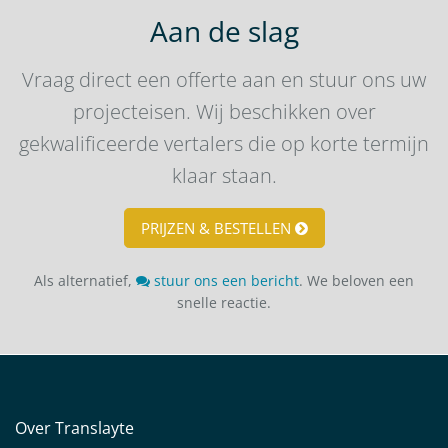
Aan de slag
Vraag direct een offerte aan en stuur ons uw
projecteisen. Wij beschikken over
gekwalificeerde vertalers die op korte termijn
klaar staan.
PRIJZEN & BESTELLEN
Als alternatief,
stuur ons een bericht
. We beloven een
snelle reactie.
Over Translayte