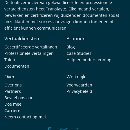
De topleverancier van gekwalificeerde en professionele
vertaaldiensten heet Translayte. Elke maand vertalen,
bewerken en certificeren wij duizenden documenten zodat
onze klanten met succes aanvragen kunnen indienen of
efficiënt kunnen communiceren.
Vertaaldiensten
Bronnen
Gecertificeerde vertalingen
Blog
Professionele vertalingen
Case Studies
Talen
Help en ondersteuning
Documenten
Over
Wettelijk
Over ons
Voorwaarden
Partners
Privacybeleid
Beveel ons aan
Doe mee
Carrière
Neem contact op met