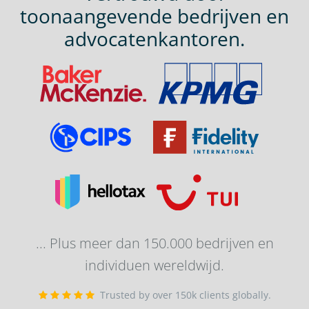
toonaangevende bedrijven en
advocatenkantoren.
... Plus meer dan 150.000 bedrijven en
individuen wereldwijd.
Trusted by over 150k clients globally.