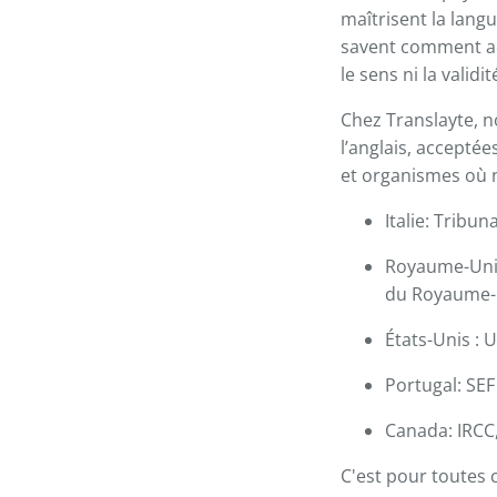
maîtrisent la langu
savent comment ad
le sens ni la validit
Chez Translayte, no
l’anglais, accepté
et organismes où 
Italie: Tribun
Royaume-Uni:
du Royaume-U
États-Unis : 
Portugal: SEF
Canada: IRCC,
C'est pour toutes