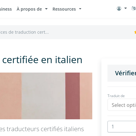
siness
À propos de
Ressources
ices de traduction cert...
certifiée en italien
 traducteurs certifiés italiens