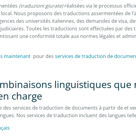
rmentées
(traduzioni giurate)
réalisées via le processus offici
 local. Nous proposons des traductions assermentées de l’ang
ences des universités italiennes, des demandes de visa, de
judiciaires. Toutes les traductions sont effectuées par des 
tissant une conformité totale aux normes légales et admin
ès maintenant
pour des
services de traduction de documen
mbinaisons linguistiques que
en charge
 des services de traduction de documents à partir de et vers
langues. Nos services de traduction incluent des langues tell
nçais