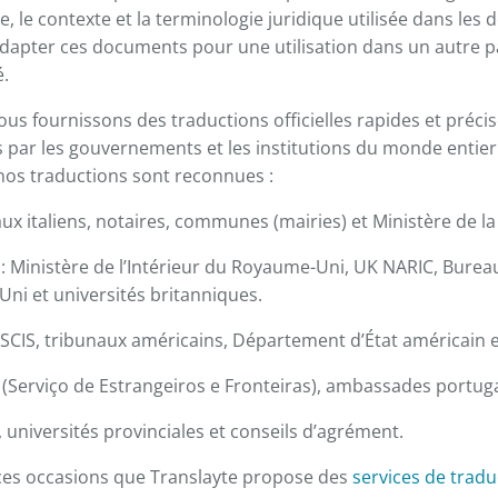
e, le contexte et la terminologie juridique utilisée dans les 
apter ces documents pour une utilisation dans un autre pa
é.
us fournissons des traductions officielles rapides et précise
es par les gouvernements et les institutions du monde entier.
nos traductions sont reconnues :
aux italiens, notaires, communes (mairies) et Ministère de la 
 Ministère de l’Intérieur du Royaume-Uni, UK NARIC, Burea
ni et universités britanniques.
USCIS, tribunaux américains, Département d’État américain e
 (Serviço de Estrangeiros e Fronteiras), ambassades portug
 universités provinciales et conseils d’agrément.
 ces occasions que Translayte propose des
services de trad