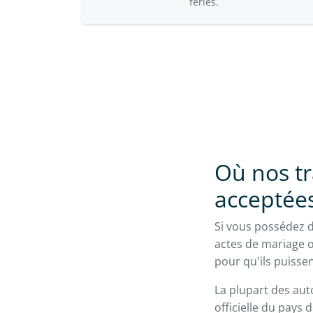
fériés.
Où nos tr
acceptée
Si vous possédez d
actes de mariage o
pour qu'ils puisse
La plupart des aut
officielle du pays