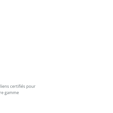
iens certifiés pour
otre gamme