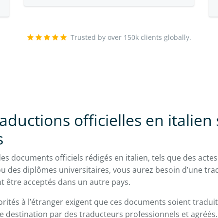
Trusted by over 150k clients globally.
aductions officielles en italien
s
es documents officiels rédigés en italien, tels que des acte
u des diplômes universitaires, vous aurez besoin d’une tradu
nt être acceptés dans un autre pays.
orités à l’étranger exigent que ces documents soient tradui
 de destination par des traducteurs professionnels et agréés