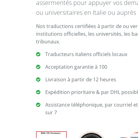
assermentés pour appuyer vos deman
ou universitaires en Italie ou auprè
Nos traductions certifiées à partir de ou ver
institutions officielles, les universités, les b
tribunaux.
Traducteurs italiens officiels locaux
Acceptation garantie à 100
Livraison à partir de 12 heures
Expédition prioritaire & par DHL possib
Assistance téléphonique, par courriel et
sur 7