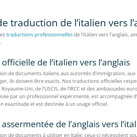
e traduction de l’italien vers l’
des
traductions professionnelles
de l’italien vers l’anglais, a
s.
fficielle de l’italien vers l’anglais
ion de documents italiens aux autorités d’immigration, aux 
ger, ils doivent être exacts. Nos traductions officielles res
 Royaume-Uni, de l’USCIS, de l’IRCC et des ambassades eu
lisée par un professionnel expérimenté, est accompagnée d
on exactitude et est destinée à un usage officiel.
assermentée de l’anglais vers l’ita
ion de documents à utiliser en Italie, ceux-ci nécessitent so