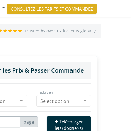
CONSULTEZ LES TARIFS ET COMMANDEZ
Trusted by over 150k clients globally.