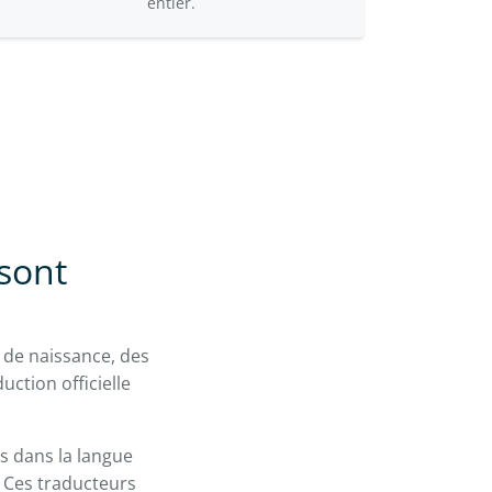
entier.
 sont
s de naissance, des
ction officielle
ts dans la langue
. Ces traducteurs