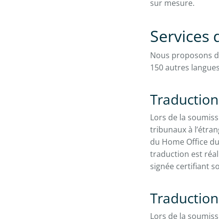
sur mesure.
Services d
Nous proposons 
150 autres langue
Traduction o
Lors de la soumiss
tribunaux à l’étran
du Home Office du
traduction est réa
signée certifiant s
Traduction 
Lors de la soumiss