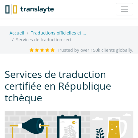
Accueil
Traductions officielles et ...
Services de traduction cert...
Trusted by over 150k clients globally.
Services de traduction
certifiée en République
tchèque