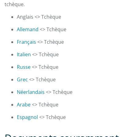
tchèque.
Anglais <> Tchèque
Allemand
<> Tchèque
Français
<> Tchèque
Italien
<> Tchèque
Russe
<> Tchèque
Grec
<> Tchèque
Néerlandais
<> Tchèque
Arabe
<> Tchèque
Espagnol
<> Tchèque