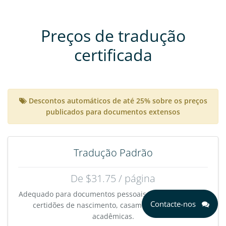
Preços de tradução
certificada
Descontos automáticos de até 25% sobre os preços
publicados para documentos extensos
Tradução Padrão
De $31.75 / página
Adequado para documentos pessoais diretos, incluindo
Contacte-nos
certidões de nascimento, casamento, polícia ou
acadêmicas.