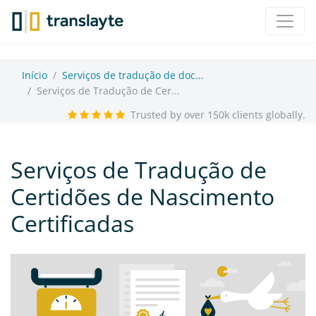
Início
Serviços de tradução de doc...
Serviços de Tradução de Cer...
Trusted by over 150k clients globally.
Serviços de Tradução de
Certidões de Nascimento
Certificadas