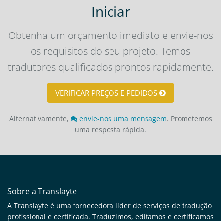
Iniciar
Obtenha um orçamento imediato e envie-nos
os requisitos do seu projeto. Temos
tradutores qualificados prontos rapidamente.
VERIFICAR PREÇOS E PEDIDOS
Alternativamente,
envie-nos uma mensagem
. Prometemos
uma resposta rápida.
Sobre a Translayte
A Translayte é uma fornecedora líder de serviços de tradução
profissional e certificada. Traduzimos, editamos e certificamos