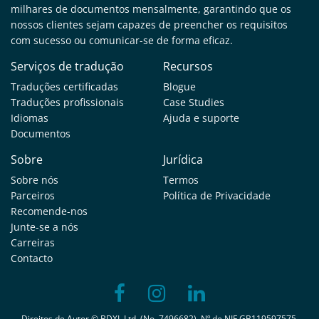
milhares de documentos mensalmente, garantindo que os
nossos clientes sejam capazes de preencher os requisitos
com sucesso ou comunicar-se de forma eficaz.
Serviços de tradução
Recursos
Traduções certificadas
Blogue
Traduções profissionais
Case Studies
Idiomas
Ajuda e suporte
Documentos
Sobre
Jurídica
Sobre nós
Termos
Parceiros
Política de Privacidade
Recomende-nos
Junte-se a nós
Carreiras
Contacto
Direitos de Autor © BDXL Ltd. (No. 7496682). Nº de NIF GB119597575.