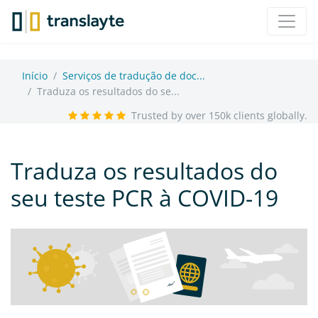
Início
Serviços de tradução de doc...
Traduza os resultados do se...
Trusted by over 150k clients globally.
Traduza os resultados do
seu teste PCR à COVID-19