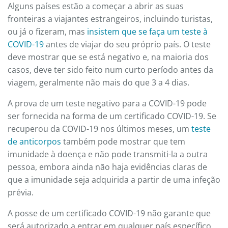
Alguns países estão a começar a abrir as suas
fronteiras a viajantes estrangeiros, incluindo turistas,
ou já o fizeram, mas
insistem que se faça um teste à
COVID-19
antes de viajar do seu próprio país. O teste
deve mostrar que se está negativo e, na maioria dos
casos, deve ter sido feito num curto período antes da
viagem, geralmente não mais do que 3 a 4 dias.
A prova de um teste negativo para a COVID-19 pode
ser fornecida na forma de um certificado COVID-19. Se
recuperou da COVID-19 nos últimos meses, um
teste
de anticorpos
também pode mostrar que tem
imunidade à doença e não pode transmiti-la a outra
pessoa, embora ainda não haja evidências claras de
que a imunidade seja adquirida a partir de uma infeção
prévia.
A posse de um certificado COVID-19 não garante que
será autorizado a entrar em qualquer país específico