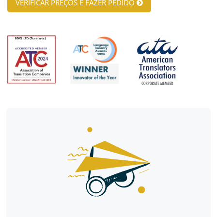
VERIFICAR PREÇOS E FAZER PEDIDO