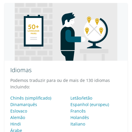
Idiomas
Podemos traduzir para ou de mais de 130 idiomas
Incluindo:
Chinês (simplificado)
Letão/letão
Dinamarquês
Espanhol (europeu)
Eslovaco
Francês
Alemão
Holandês
Hindi
Italiano
Árabe