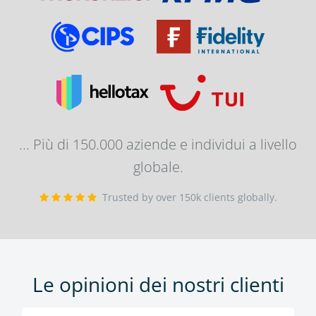
... Più di 150.000 aziende e individui a livello
globale.
Trusted by over 150k clients globally.
Le opinioni dei nostri clienti