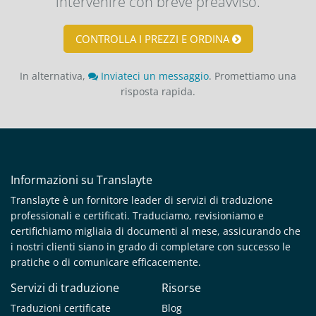
intervenire con breve preavviso.
CONTROLLA I PREZZI E ORDINA
In alternativa,
Inviateci un messaggio
. Promettiamo una
risposta rapida.
Informazioni su Translayte
Translayte è un fornitore leader di servizi di traduzione
professionali e certificati. Traduciamo, revisioniamo e
certifichiamo migliaia di documenti al mese, assicurando che
i nostri clienti siano in grado di completare con successo le
pratiche o di comunicare efficacemente.
Servizi di traduzione
Risorse
Traduzioni certificate
Blog