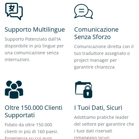
Supporto Multilingue
Comunicazione
Senza Sforzo
Supporto Potenziato dall'IA
disponibile in più lingue per
Comunicazione diretta con il
una comunicazione senza
tuo traduttore assegnato o
interruzioni.
project manager per
garantire chiarezza.
Oltre 150.000 Clienti
I Tuoi Dati, Sicuri
Supportati
Adottiamo pratiche leader
del settore per garantire che
Fidato da oltre 150.000
i tuoi dati riservati
clienti in più di 160 paesi.
rimangano sicuri.
Esperienza su cui puoi