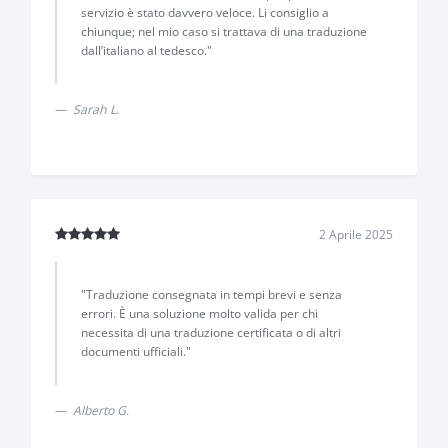
servizio è stato davvero veloce. Li consiglio a
chiunque; nel mio caso si trattava di una traduzione
dall’italiano al tedesco."
Sarah L.
2 Aprile 2025
"Traduzione consegnata in tempi brevi e senza
errori. È una soluzione molto valida per chi
necessita di una traduzione certificata o di altri
documenti ufficiali."
Alberto G.