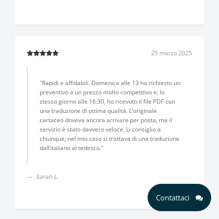
25 marzo 2025
"Rapidi e affidabili. Domenica alle 13 ho richiesto un
preventivo a un prezzo molto competitivo e, lo
stesso giorno alle 16:30, ho ricevuto il file PDF con
una traduzione di ottima qualità. L’originale
cartaceo doveva ancora arrivare per posta, ma il
servizio è stato davvero veloce. Li consiglio a
chiunque; nel mio caso si trattava di una traduzione
dall’italiano al tedesco."
Sarah L.
Contattaci