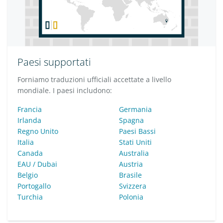
Paesi supportati
Forniamo traduzioni ufficiali accettate a livello
mondiale. I paesi includono:
Francia
Germania
Irlanda
Spagna
Regno Unito
Paesi Bassi
Italia
Stati Uniti
Canada
Australia
EAU / Dubai
Austria
Belgio
Brasile
Portogallo
Svizzera
Turchia
Polonia