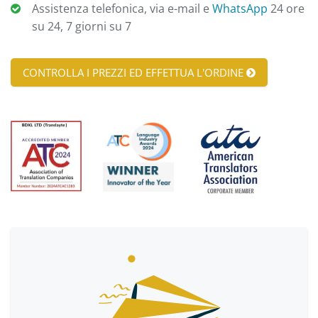
Assistenza telefonica, via e-mail e
WhatsApp
24 ore
su 24, 7 giorni su 7
CONTROLLA I PREZZI ED EFFETTUA L'ORDINE