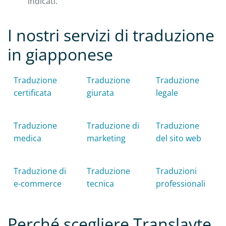
indicati.
I nostri servizi di traduzione
in giapponese
Traduzione
Traduzione
Traduzione
certificata
giurata
legale
Traduzione
Traduzione di
Traduzione
medica
marketing
del sito web
Traduzione di
Traduzione
Traduzioni
e-commerce
tecnica
professionali
Perché scegliere Translayte