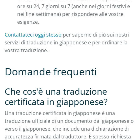
ore su 24, 7 giorni su 7 (anche nei giorni festivi e
nei fine settimana) per rispondere alle vostre
esigenze.
Contattateci oggi stesso
per saperne di più sui nostri
servizi di traduzione in giapponese e per ordinare la
vostra traduzione.
Domande frequenti
Che cos'è una traduzione
certificata in giapponese?
Una traduzione certificata in giapponese è una
traduzione ufficiale di un documento dal giapponese o
verso il giapponese, che include una dichiarazione di
accuratezza firmata dal traduttore. È spesso richiesta