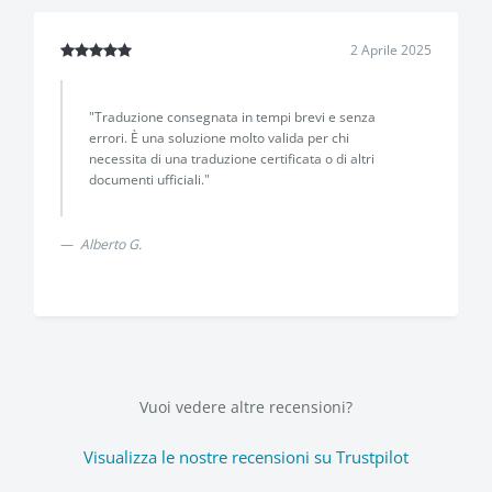
2 Aprile 2025
"Traduzione consegnata in tempi brevi e senza
errori. È una soluzione molto valida per chi
necessita di una traduzione certificata o di altri
documenti ufficiali."
Alberto G.
Vuoi vedere altre recensioni?
Visualizza le nostre recensioni su Trustpilot