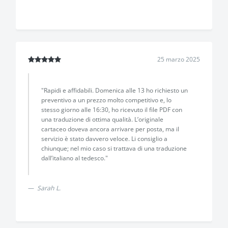
25 marzo 2025
"Rapidi e affidabili. Domenica alle 13 ho richiesto un
preventivo a un prezzo molto competitivo e, lo
stesso giorno alle 16:30, ho ricevuto il file PDF con
una traduzione di ottima qualità. L’originale
cartaceo doveva ancora arrivare per posta, ma il
servizio è stato davvero veloce. Li consiglio a
chiunque; nel mio caso si trattava di una traduzione
dall’italiano al tedesco."
Sarah L.