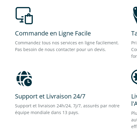
Commande en Ligne Facile
Ta
Commandez tous nos services en ligne facilement.
Pr
Pas besoin de nous contacter pour un devis.
Co
fo
Support et Livraison 24/7
Li
l'
Support et livraison 24h/24, 7j/7, assurés par notre
équipe mondiale dans 13 pays.
Pl
au
eff