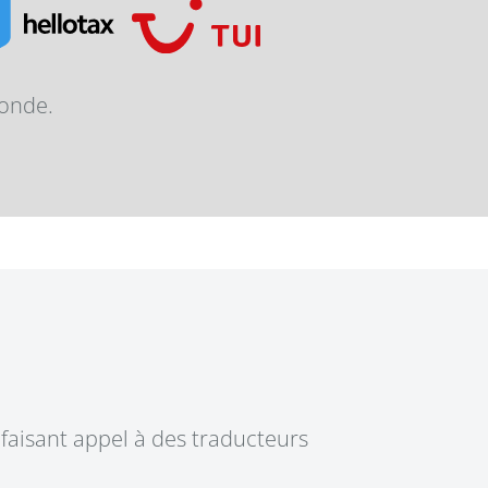
monde.
faisant appel à des traducteurs