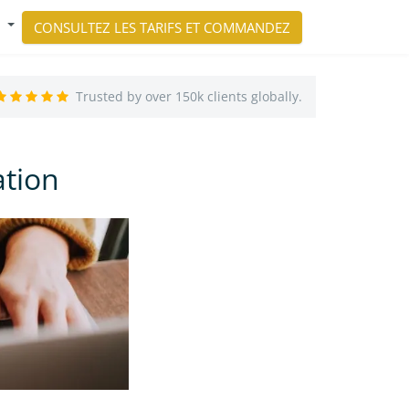
CONSULTEZ LES TARIFS ET COMMANDEZ
Trusted by over 150k clients globally.
ation