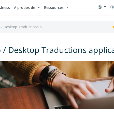
siness
À propos de
Ressources
/ Desktop Traductions a...
/ Desktop Traductions applic