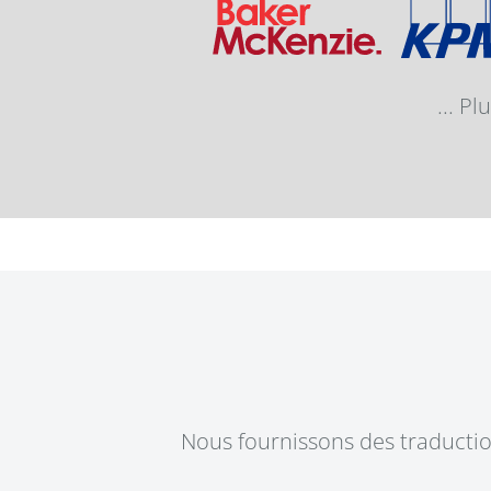
... P
Nous fournissons des traductio