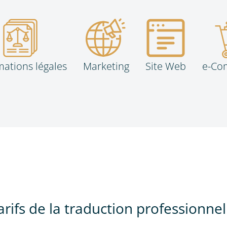
mations légales
Marketing
Site Web
e-Co
arifs de la traduction professionnel