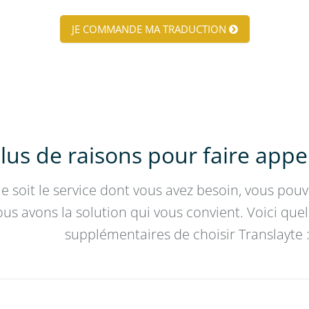
JE COMMANDE MA TRADUCTION
lus de raisons pour faire appe
e soit le service dont vous avez besoin, vous pou
us avons la solution qui vous convient. Voici que
supplémentaires de choisir Translayte 