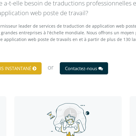
e a-t-elle besoin de traductions professionnelles 
application web poste de travail?
rnisseur leader de services de traduction de application web poste
 grandes entreprises à l'échelle mondiale. Nous offrons un moyen 
e application web poste de travails en et à partir de plus de 130 l
or
IS INSTANTANÉ
Contactez-nous