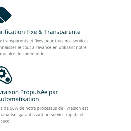
rification Fixe & Transparente
ix transparents et fixes pour tous nos services.
nnaissez le coût à l'avance en utilisant notre
rmulaire de commande.
vraison Propulsée par
Automatisation
us de 50% de notre processus de livraison est
tomatisé, garantissant un service rapide et
icace.