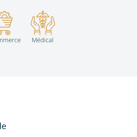
mmerce
Médical
le