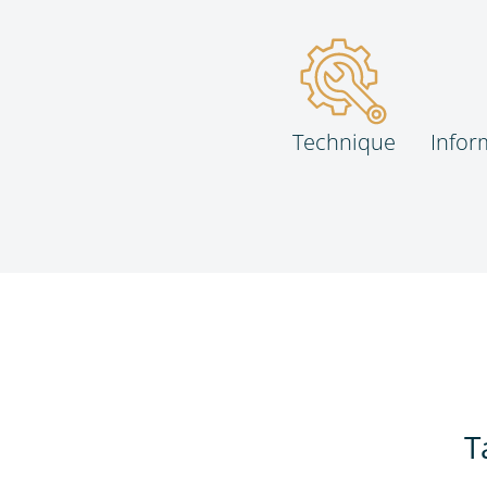
Technique
Infor
T