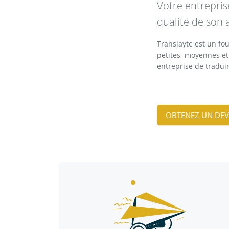
Votre entrepris
qualité de son 
Translayte est un fou
petites, moyennes et
entreprise de traduir
OBTENEZ UN DEV