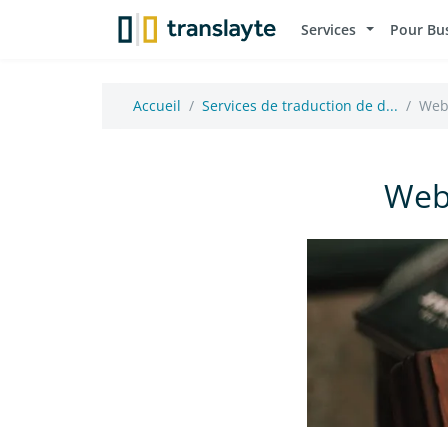
Services
Pour Bu
Accueil
Services de traduction de d...
Web 
Web 