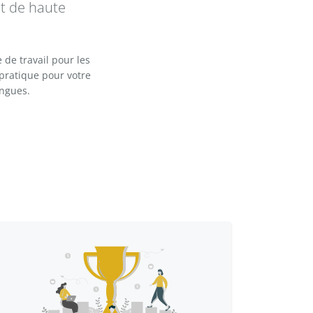
et de haute
 de travail pour les
pratique pour votre
angues.