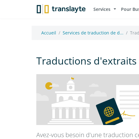
Services
Pour Bu
Accueil
Services de traduction de d...
Trad
Traductions d'extraits 
Avez-vous besoin d'une traduction cer