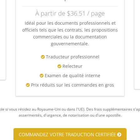
À partir de $36.51 / page
Idéal pour les documents professionnels et
officiels tels que les contrats, les propositions
commerciales ou la documentation
gouvernementale.
Traducteur professionnel
Relecteur
Examen de qualité interne
Prix réduits sur les commandes en gros
cable si vous résidez au Royaume-Uni ou dans l'UE). Des frais supplémentaires s'a
assermentés, d'urgence, de notarisation ou d'une apostille.
COMMANDEZ VOTRE TRADUCTION CERTIFIÉE