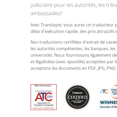
judiciaire pour les autorités, les trib
ambassades?
Avec Translayte, vous aurez un traducteur p
délai d'exécution rapide, des prix attractifs e
Nos traductions certifiées d'extrait de casie
les autorités compétentes, les banques, les a
universités. Nous fournissons également des
et légalisées (avec apostille) acceptées pa
acceptons les documents en PDF, JPG, PNG 