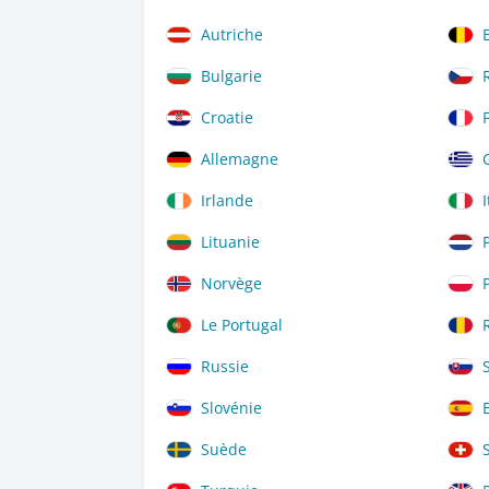
Autriche
Bulgarie
Croatie
Allemagne
Irlande
I
Lituanie
Norvège
Le Portugal
Russie
Slovénie
Suède