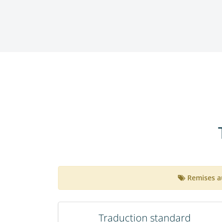
Remises a
Traduction standard