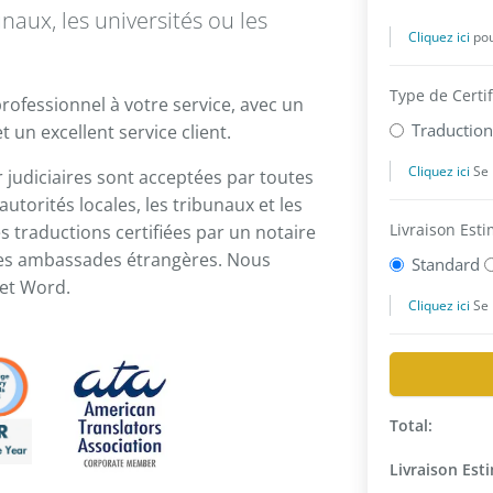
unaux, les universités ou les
rofessionnel à votre service, avec un
t un excellent service client.
r judiciaires sont acceptées par toutes
utorités locales, les tribunaux et les
 traductions certifiées par un notaire
r les ambassades étrangères. Nous
et Word.