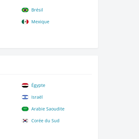
Brésil
Mexique
Égypte
Israël
Arabie Saoudite
Corée du Sud