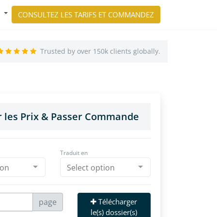
CONSULTEZ LES TARIFS ET COMMANDEZ
Trusted by over 150k clients globally.