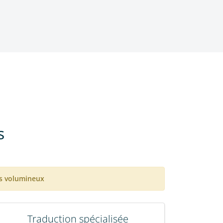
s
ts volumineux
Traduction spécialisée