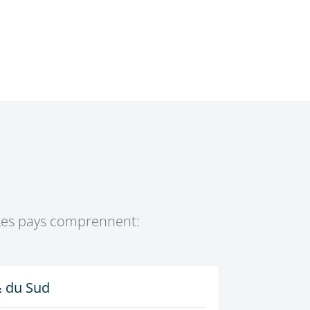
 Les pays comprennent:
 du Sud