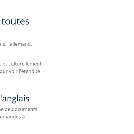
 toutes
is, l'allemand,
e et culturellement
our voir l'étendue
'anglais
mme de documents
 demandes à