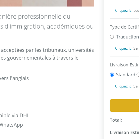
anière professionnelle du
s d'immigration, académiques ou
acceptées par les tribunaux, universités
ces gouvernementales à travers le
ers l'anglais
nible via DHL
& WhatsApp