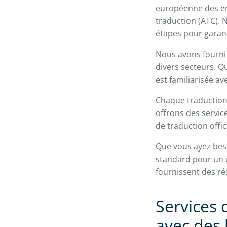
européenne des ent
traduction (ATC). 
étapes pour garanti
Nous avons fourni 
divers secteurs. Qu
est familiarisée a
Chaque traduction 
offrons des servic
de traduction offic
Que vous ayez besoi
standard pour un u
fournissent des rés
Services 
avec des 