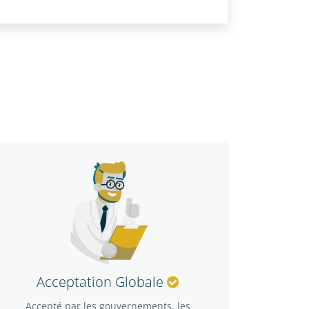
Acceptation Globale
Accepté par les gouvernements, les