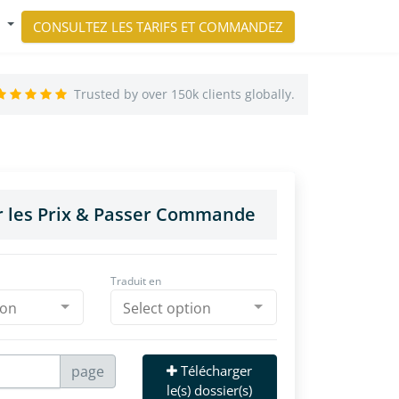
CONSULTEZ LES TARIFS ET COMMANDEZ
Trusted by over 150k clients globally.