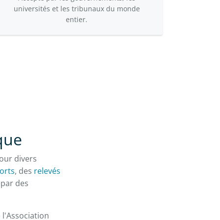
universités et les tribunaux du monde
entier.
èque
our divers
orts
, des
relevés
 par des
l'Association