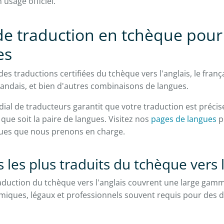
 usage officiel.
de traduction en tchèque pour
es
s traductions certifiées du tchèque vers l'anglais, le frança
rlandais, et bien d'autres combinaisons de langues.
al de traducteurs garantit que votre traduction est précis
que soit la paire de langues. Visitez nos
pages de langues
p
ues que nous prenons en charge.
les plus traduits du tchèque vers l
raduction du tchèque vers l'anglais couvrent une large ga
miques, légaux et professionnels souvent requis pour des