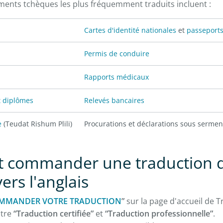
ments tchèques les plus fréquemment traduits incluent :
Cartes d'identité nationales
et
passeport
Permis de conduire
Rapports médicaux
t diplômes
Relevés bancaires
e
(Teudat Rishum Plili)
Procurations et déclarations sous sermen
commander une traduction 
ers l'anglais
MMANDER VOTRE TRADUCTION
”
sur la page d'accueil de T
ntre
“Traduction certifiée”
et
“Traduction professionnelle”
.