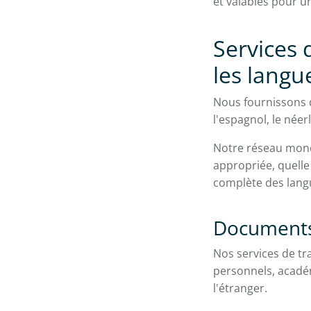
et valables pour un
Services 
les langu
Nous fournissons de
l'espagnol, le née
Notre réseau mondi
appropriée, quelle 
complète des lang
Documents 
Nos services de t
personnels, acadé
l'étranger.