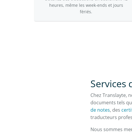
heures, même les week-ends et jours
fériés.
Services 
Chez Translayte, n
documents tels qu
de notes
, des
certi
traducteurs profess
Nous sommes membr