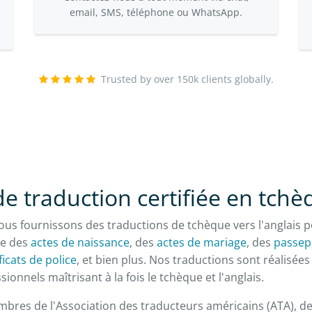
email, SMS, téléphone ou WhatsApp.
Trusted by over 150k clients globally.
de traduction certifiée en tch
ous fournissons des traductions de tchèque vers l'anglais p
e des
actes de naissance
, des
actes de mariage
, des
passep
ficats de police
, et bien plus. Nos traductions sont réalisées
ionnels maîtrisant à la fois le tchèque et l'anglais.
es de l'Association des traducteurs américains (ATA), de 