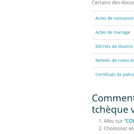
Certains des docu
Actes de naissance
Actes de mariage
Décrets de divorce
Relevés de notes e
Certificats de polic
Comment 
tchèque v
Allez sur
“
CO
Choisissez e