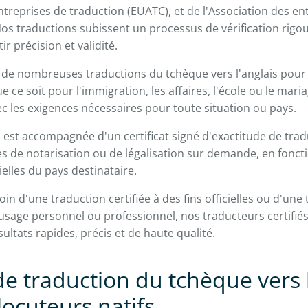
reprises de traduction (EUATC), et de l'Association des en
Nos traductions subissent un processus de vérification rigou
r précision et validité.
de nombreuses traductions du tchèque vers l'anglais pour 
e ce soit pour l'immigration, les affaires, l'école ou le mari
vec les exigences nécessaires pour toute situation ou pays.
est accompagnée d'un certificat signé d'exactitude de trad
es de notarisation ou de légalisation sur demande, en fonct
ielles du pays destinataire.
n d'une traduction certifiée à des fins officielles ou d'une
sage personnel ou professionnel, nos traducteurs certifié
ultats rapides, précis et de haute qualité.
de traduction du tchèque vers l
locuteurs natifs