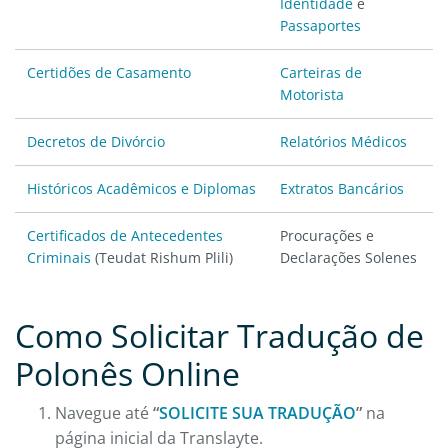
Identidade
e
Passaportes
Certidões de Casamento
Carteiras de
Motorista
Decretos de Divórcio
Relatórios Médicos
Históricos Acadêmicos e Diplomas
Extratos Bancários
Certificados de Antecedentes
Procurações e
Criminais
(Teudat Rishum Plili)
Declarações Solenes
Como Solicitar Tradução de
Polonês Online
Navegue até
“
SOLICITE SUA TRADUÇÃO
”
na
página inicial da Translayte.