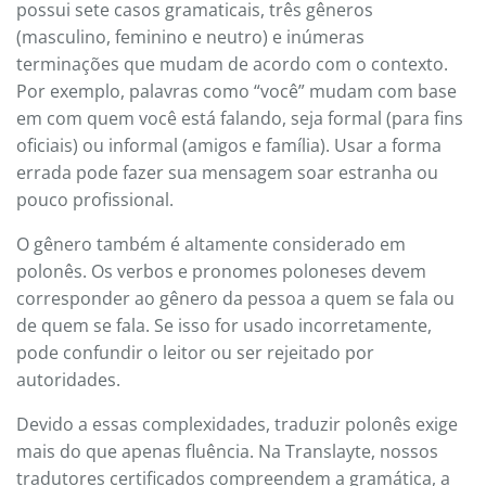
possui sete casos gramaticais, três gêneros
(masculino, feminino e neutro) e inúmeras
terminações que mudam de acordo com o contexto.
Por exemplo, palavras como “você” mudam com base
em com quem você está falando, seja formal (para fins
oficiais) ou informal (amigos e família). Usar a forma
errada pode fazer sua mensagem soar estranha ou
pouco profissional.
O gênero também é altamente considerado em
polonês. Os verbos e pronomes poloneses devem
corresponder ao gênero da pessoa a quem se fala ou
de quem se fala. Se isso for usado incorretamente,
pode confundir o leitor ou ser rejeitado por
autoridades.
Devido a essas complexidades, traduzir polonês exige
mais do que apenas fluência. Na Translayte, nossos
tradutores certificados compreendem a gramática, a