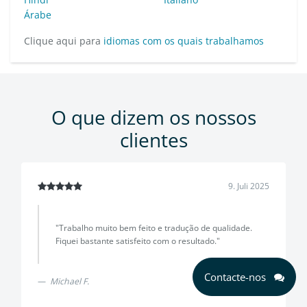
Árabe
Clique aqui para
idiomas com os quais trabalhamos
O que dizem os nossos
clientes
9. Juli 2025
"Trabalho muito bem feito e tradução de qualidade.
Fiquei bastante satisfeito com o resultado."
Contacte-nos
Michael F.