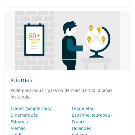
Idiomas
Podemos traduzir para ou de mais de 130 idiomas
Incluindo:
Chinês (simplificado)
Letão/letão
Dinamarquês
Espanhol (europeu)
Eslovaco
Francês
Alemão
Holandês
Hindi
Italiano